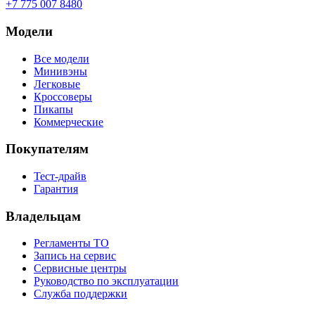
+7 775 007 8480
Модели
Все модели
Минивэны
Легковые
Кроссоверы
Пикапы
Коммерческие
Покупателям
Тест-драйв
Гарантия
Владельцам
Регламенты ТО
Запись на сервис
Сервисные центры
Руководство по эксплуатации
Служба поддержки