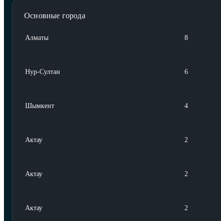
Основные города
Алматы
8
Нур-Султан
6
Шымкент
4
Актау
2
Актау
2
Актау
2