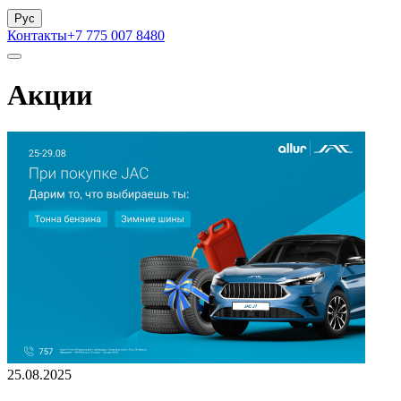
Рус
Контакты
+7 775 007 8480
Акции
25.08.2025