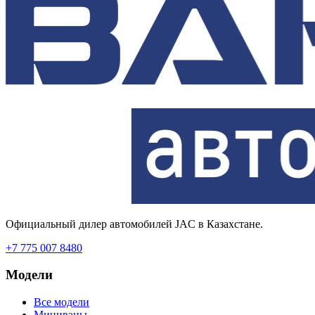
Официальный дилер автомобилей JAC в Казахстане.
+7 775 007 8480
Модели
Все модели
Минивэны