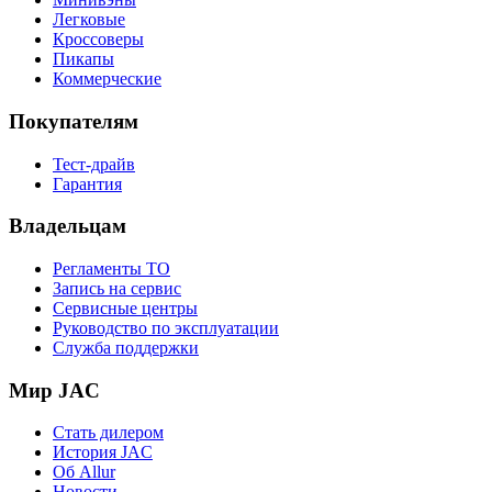
Легковые
Кроссоверы
Пикапы
Коммерческие
Покупателям
Тест-драйв
Гарантия
Владельцам
Регламенты ТО
Запись на сервис
Сервисные центры
Руководство по эксплуатации
Служба поддержки
Мир JAC
Стать дилером
История JAC
Об Allur
Новости