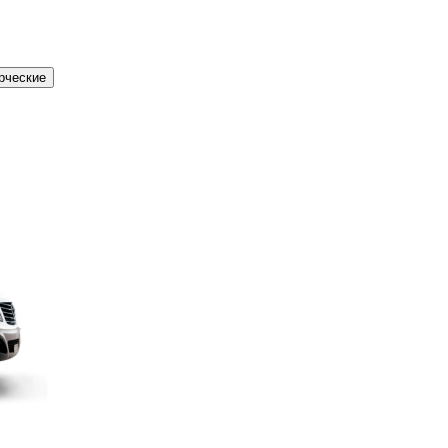
рческие