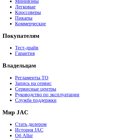
Минивэны
Легковые
Кроссоверы
Пикапы
Коммерческие
Покупателям
Тест-драйв
Гарантия
Владельцам
Регламенты ТО
Запись на сервис
Сервисные центры
Руководство по эксплуатации
Служба поддержки
Мир JAC
Стать дилером
История JAC
Об Allur