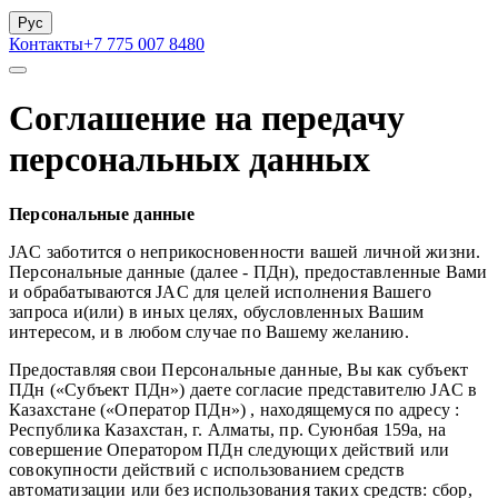
Рус
Контакты
+7 775 007 8480
Соглашение на передачу
персональных данных
Персональные данные
JAC заботится о неприкосновенности вашей личной жизни.
Персональные данные (далее - ПДн), предоставленные Вами
и обрабатываются JAC для целей исполнения Вашего
запроса и(или) в иных целях, обусловленных Вашим
интересом, и в любом случае по Вашему желанию.
Предоставляя свои Персональные данные, Вы как субъект
ПДн («Субъект ПДн») даете согласие представителю JAC в
Казахстане («Оператор ПДн») , находящемуся по адресу :
Республика Казахстан, г. Алматы, пр. Суюнбая 159а, на
совершение Оператором ПДн следующих действий или
совокупности действий с использованием средств
автоматизации или без использования таких средств: сбор,