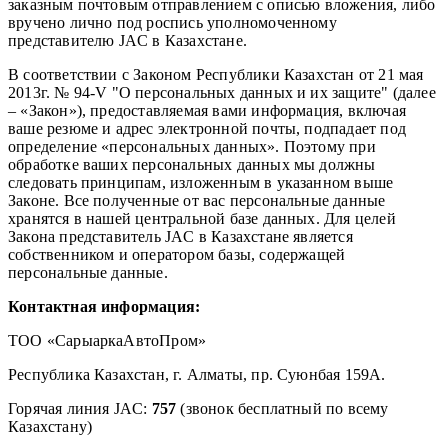
заказным почтовым отправлением с описью вложения, либо
вручено лично под роспись уполномоченному
представителю JAC в Казахстане.
В соответствии с Законом Республики Казахстан от 21 мая
2013г. № 94-V "О персональных данных и их защите" (далее
– «Закон»), предоставляемая вами информация, включая
ваше резюме и адрес электронной почты, подпадает под
определение «персональных данных». Поэтому при
обработке ваших персональных данных мы должны
следовать принципам, изложенным в указанном выше
Законе. Все полученные от вас персональные данные
хранятся в нашей центральной базе данных. Для целей
Закона представитель JAC в Казахстане является
собственником и оператором базы, содержащей
персональные данные.
Контактная информация:
TOO «СарыаркаАвтоПром»
Республика Казахстан, г. Алматы, пр. Суюнбая 159А.
Горячая линия JAC:
757
(звонок бесплатный по всему
Казахстану)