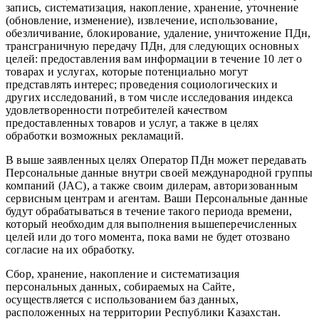
запись, систематизация, накопление, хранение, уточнение
(обновление, изменение), извлечение, использование,
обезличивание, блокирование, удаление, уничтожение ПДн,
трансграничную передачу ПДн, для следующих основных
целей: предоставления вам информации в течение 10 лет о
товарах и услугах, которые потенциально могут
представлять интерес; проведения социологических и
других исследований, в том числе исследования индекса
удовлетворенности потребителей качеством
предоставленных товаров и услуг, а также в целях
обработки возможных рекламаций.
В выше заявленных целях Оператор ПДн может передавать
Персональные данные внутри своей международной группы
компаний (JAC), а также своим дилерам, авторизованным
сервисным центрам и агентам. Ваши Персональные данные
будут обрабатываться в течение такого периода времени,
который необходим для выполнения вышеперечисленных
целей или до того момента, пока вами не будет отозвано
согласие на их обработку.
Сбор, хранение, накопление и систематизация
персональных данных, собираемых на Сайте,
осуществляется с использованием баз данных,
расположенных на территории Республики Казахстан.