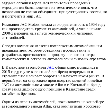
задумке организаторов, вся территория проведения
мероприятия была поделена на тематические зоны, что
позволило не только объединить присутствующих гостей, но
и погрузить в мир JAC.
Компания JAC Motors начала свою деятельность в 1964 году
как производитель грузовых автомобилей, а уже в начале
2000-х перешла на выпуск коммерческих и легковых
автомобилей.
Сегодня компания является комплексным автомобильным
предприятием, которое объединяет исследование и
разработки, производство и продажу полного спектра
коммерческих и легковых автомобилей и силовых агрегатов.
В Казахстане автомобили
JAC
официально появились в
2015 году, и уже в течение 8 лет бренд непрерывно и
стремительно набирает обороты на казахстанском рынке. В
первый же год стартовало производство моделей линейки
JAC на автомобильном заводе Allur в г. Костанай и бренд
сразу занял лидирующую позицию в Казахстане среди
китайских брендов.
Одним из первых автомобилей, появившихся на конвейере
автомобильного завода Allur, стал компактный кроссовер