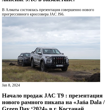
В Алматы состоялась презентация совершенно нового
прогрессивного кроссовера JAC JS6.
Jan 8, 2024
Начало продаж JAC T9 : презентация
нового рамного пикапа на «Jańa Dala /
Green Day ‘2024» в г. Костанай