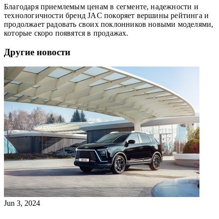
Благодаря приемлемым ценам в сегменте, надежности и
технологичности бренд JAC покоряет вершины рейтинга и
продолжает радовать своих поклонников новыми моделями,
которые скоро появятся в продажах.
Другие новости
Jun 3, 2024