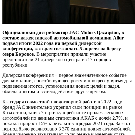
Официальный дистрибьютор JAC Motors Qazaqstan, в
составе казахстанской автомобильной компании Allur
подвел итоги 2022 года на первой дилерской
конференции, которая состоялась 5 апреля на берегу
озера Боровое.
В мероприятии приняли участие
представители 21 дилерского центра из 17 городов
республики.
Дилерская конференция – первое знаменательное событие
для компании, способствующее росту и прогрессу, время для
подведения итогов, установления новых целей и задач,
обмена опытом и взаимодействия друг с другом.
Благодаря совместной плодотворной работе в 2022 году
бренд JAC значительно укрепил свои позиции на рынке
Казахстана, заняв 7 строчку в рейтинге продаж легковых
автомобилей по данным статистики АКАБ с долей 2,7%, и
показал прирост 15% к результату продаж 2021 года. За этот
период было реализовано 3 370 единиц новых автомобилей.
Бренд уверенно захватывает долю рынка и намерен стать