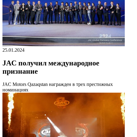
25.01.2024
JAC получил международное
признание
JAC Motors Qazaqstan награжден в трех престижных
номинациях