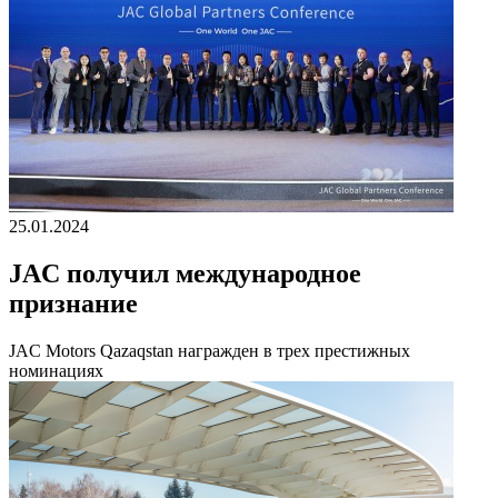
25.01.2024
JAC получил международное
признание
JAC Motors Qazaqstan награжден в трех престижных
номинациях