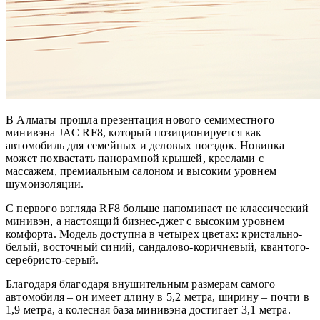
В Алматы прошла презентация нового семиместного
минивэна JAC RF8, который позиционируется как
автомобиль для семейных и деловых поездок. Новинка
может похвастать панорамной крышей, креслами с
массажем, премиальным салоном и высоким уровнем
шумоизоляции.
С первого взгляда RF8 больше напоминает не классический
минивэн, а настоящий бизнес-джет с высоким уровнем
комфорта. Модель доступна в четырех цветах: кристально-
белый, восточный синий, сандалово-коричневый, квантого-
серебристо-серый.
Благодаря благодаря внушительным размерам самого
автомобиля – он имеет длину в 5,2 метра, ширину – почти в
1,9 метра, а колесная база минивэна достигает 3,1 метра.