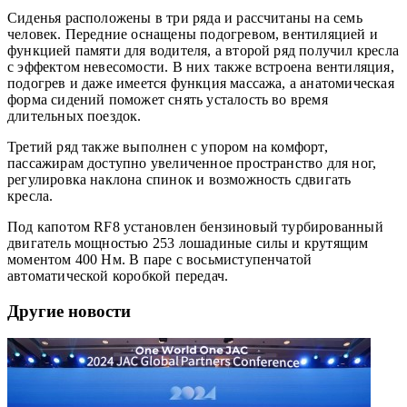
Сиденья расположены в три ряда и рассчитаны на семь
человек. Передние оснащены подогревом, вентиляцией и
функцией памяти для водителя, а второй ряд получил кресла
с эффектом невесомости. В них также встроена вентиляция,
подогрев и даже имеется функция массажа, а анатомическая
форма сидений поможет снять усталость во время
длительных поездок.
Третий ряд также выполнен с упором на комфорт,
пассажирам доступно увеличенное пространство для ног,
регулировка наклона спинок и возможность сдвигать
кресла.
Под капотом RF8 установлен бензиновый турбированный
двигатель мощностью 253 лошадиные силы и крутящим
моментом 400 Нм. В паре с восьмиступенчатой
автоматической коробкой передач.
Другие новости